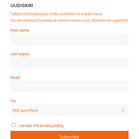
UUDISKIRI
Tallinna Huvikeskus Kullo uudiskiri teavitab meie
Huvikoolielust huvitatud inimesi toimuvast. Meeldivat lugemist!
First name
Last name
Email
I'm
I accept the privacy policy