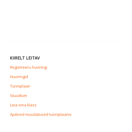
KIIRELT LEITAV
Registreeru huviringi
Huviringid
Tunniplaan
Stuudium
Leia oma klass
Ajutised muudatused tunniplaanis