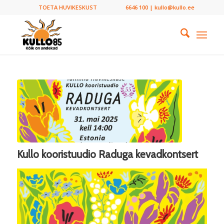
TOETA HUVIKESKUST
6646 100 | kullo@kullo.ee
Kullo kooristuudio Raduga kevadkontsert