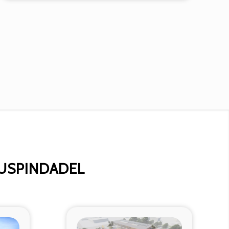
USPINDADEL