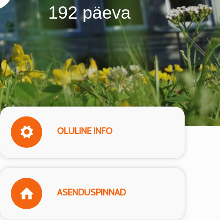
192 päeva
OLULINE INFO
ASENDUSPINNAD