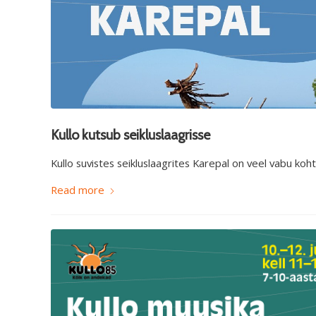
Kullo kutsub seikluslaagrisse
Kullo suvistes seikluslaagrites Karepal on veel vabu kohti
Read more