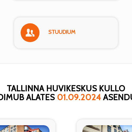
STUUDIUM
TALLINNA HUVIKESKUS KULLO
OIMUB ALATES
01.09.2024
ASEND