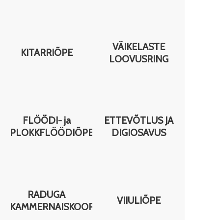
VÄIKELASTE
KITARRIÕPE
OOR
LOOVUSRING
FLÖÖDI- ja
ETTEVÕTLUS JA
PLOKKFLÖÖDIÕPE
DIGIOSAVUS
RADUGA
VIIULIÕPE
KAMMERNAISKOOR