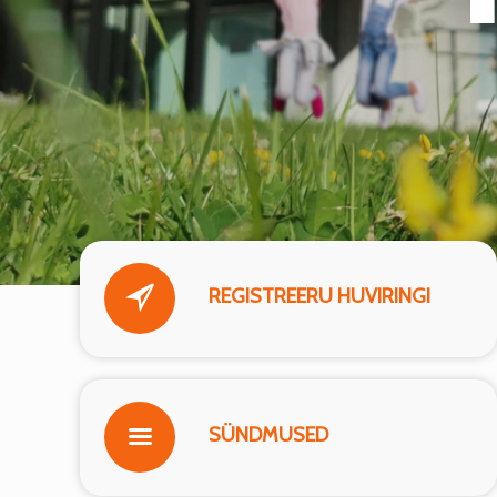
REGISTREERU HUVIRINGI
SÜNDMUSED