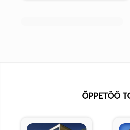
ÕPPETÖÖ T