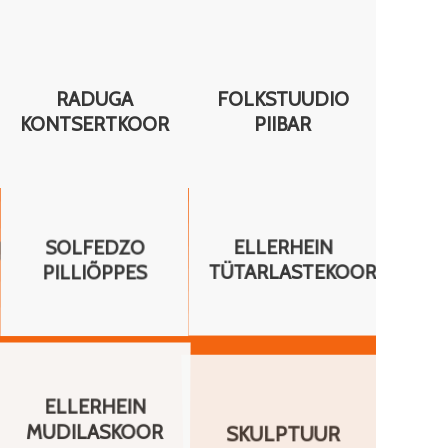
RADUGA
FOLKSTUUDIO
KONTSERTKOOR
PIIBAR
JATE
SOLFEDZO
ELLERHEIN
PILLIÕPPES
TÜTARLASTEKOOR
ELLERHEIN
SKULPTUUR
MUDILASKOOR