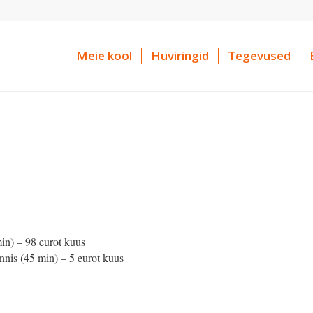
Meie kool
Huviringid
Tegevused
in) – 98 eurot kuus
nis (45 min) – 5 eurot kuus