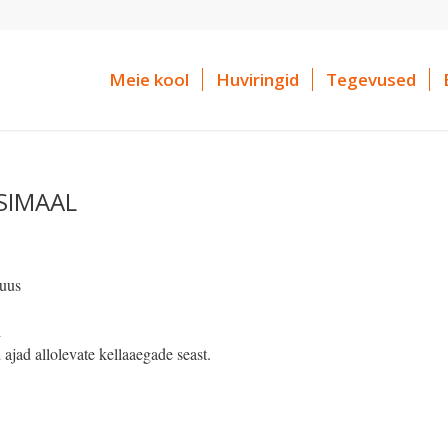
Meie kool
Huviringid
Tegevused
SIMAAL
kuus
i
 ajad allolevate kellaaegade seast.