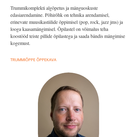
Trummikomplekti algõpetus ja mänguoskuste
edasiarendamine. Põhirõhk on tehnika arendamisel,
erinevate muusikastiilide õppimisel (pop, rock, jazz jms) ja
looga kaasamängimisel. Õpilastel on võimalus teha
koostööd teiste pillide õpilastega ja saada bändis mängimise
kogemust.
TRUMMIÕPPE ÕPPEKAVA