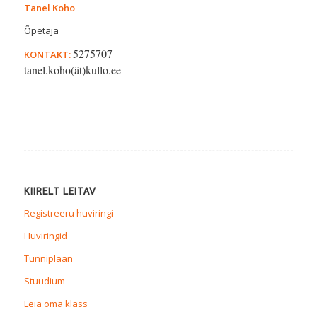
Tanel Koho
Õpetaja
5275707
KONTAKT:
tanel.koho(ät)kullo.ee
KIIRELT LEITAV
Registreeru huviringi
Huviringid
Tunniplaan
Stuudium
Leia oma klass