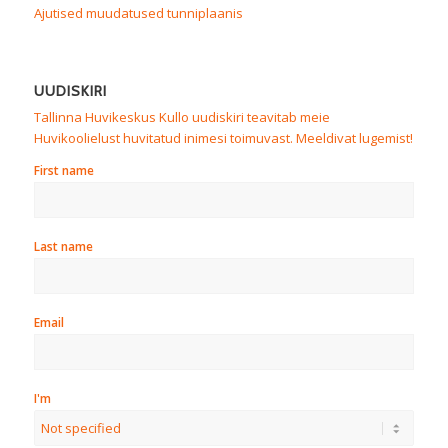
Ajutised muudatused tunniplaanis
UUDISKIRI
Tallinna Huvikeskus Kullo uudiskiri teavitab meie
Huvikoolielust huvitatud inimesi toimuvast. Meeldivat lugemist!
First name
Last name
Email
I'm