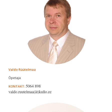
Valdo Rüütelmaa
Õpetaja
5064 898
KONTAKT:
valdo.ruutelmaa(ät)kullo.ee