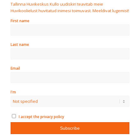
Tallinna Huvikeskus Kullo uudiskiri teavitab meie
Huvikoolielust huvitatud inimesi toimuvast. Meeldivat lugemist!
First name
Last name
Email
I'm
I accept the privacy policy