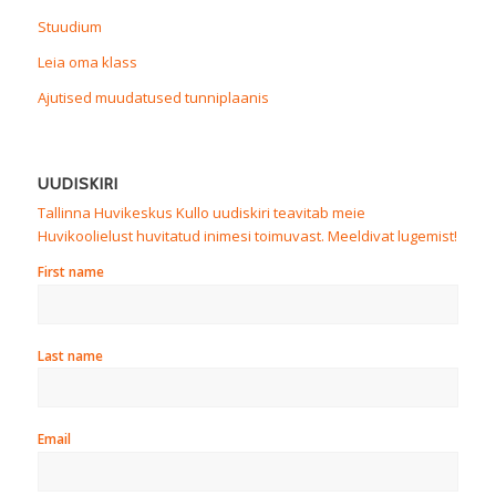
Stuudium
Leia oma klass
Ajutised muudatused tunniplaanis
UUDISKIRI
Tallinna Huvikeskus Kullo uudiskiri teavitab meie
Huvikoolielust huvitatud inimesi toimuvast. Meeldivat lugemist!
First name
Last name
Email