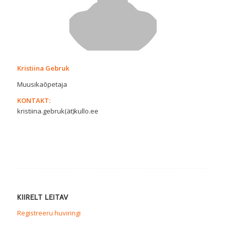
Kristiina Gebruk
Muusikaõpetaja
KONTAKT:
kristiina.gebruk(ät)kullo.ee
KIIRELT LEITAV
Registreeru huviringi