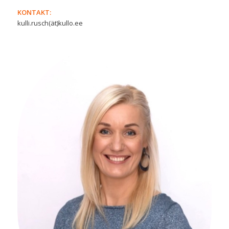
KONTAKT:
kulli.rusch(ät)kullo.ee