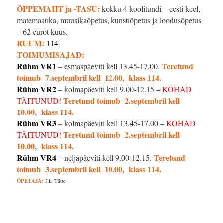
ÕPPEMAHT ja -TASU:
kokku 4 koolitundi – eesti keel,
matemaatika, muusikaõpetus, kunstiõpetus ja loodusõpetus
– 62 eurot kuus.
RUUM:
114
TOIMUMISAJAD:
Rühm VR1
Teretund
– esmaspäeviti kell 13.45-17.00.
toimub 7.septembril kell 12.00, klass 114.
Rühm VR2
– kolmapäeviti kell 9.00-12.15 –
KOHAD
Teretund toimub 2.septembril kell
TÄITUNUD!
10.00, klass 114.
Rühm VR3
– kolmapäeviti kell 13.45-17.00 –
KOHAD
Teretund toimub 2.septembril kell
TÄITUNUD!
10.00, klass 114.
Rühm VR4
Teretund
– neljapäeviti kell 9.00-12.15.
toimub 3.septembril kell 10.00, klass 114.
ÕPETAJA:
Illa Tätte