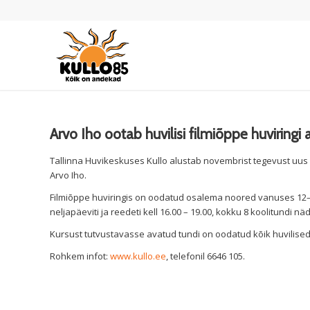
Arvo Iho ootab huvilisi filmiõppe huviringi
Tallinna Huvikeskuses Kullo alustab novembrist tegevust uus 
Arvo Iho.
Filmiõppe huviringis on oodatud osalema noored vanuses 12–
neljapäeviti ja reedeti kell 16.00 – 19.00, kokku 8 koolitundi nä
Kursust tutvustavasse avatud tundi on oodatud kõik huvilised 1
Rohkem infot:
www.kullo.ee
, telefonil 6646 105.