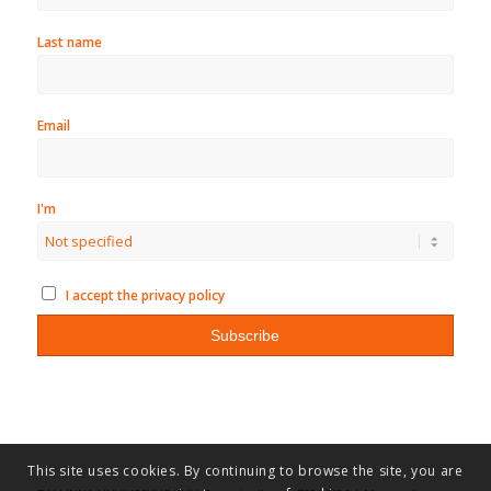
Last name
Email
I'm
I accept the privacy policy
This site uses cookies. By continuing to browse the site, you are