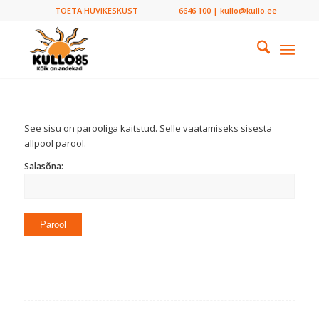
TOETA HUVIKESKUST
6646 100 | kullo@kullo.ee
See sisu on parooliga kaitstud. Selle vaatamiseks sisesta
allpool parool.
Salasõna: