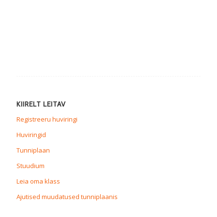
KIIRELT LEITAV
Registreeru huviringi
Huviringid
Tunniplaan
Stuudium
Leia oma klass
Ajutised muudatused tunniplaanis