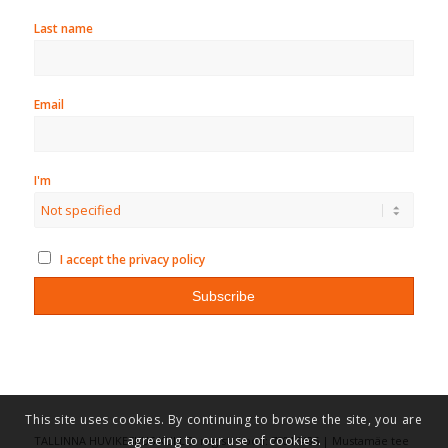
Last name
Email
I'm
I accept the privacy policy
This site uses cookies. By continuing to browse the site, you are
agreeing to our use of cookies.
TALLINNA HUVIKESKUS KULLO, registrikood: 75016486 | Mustamäe tee