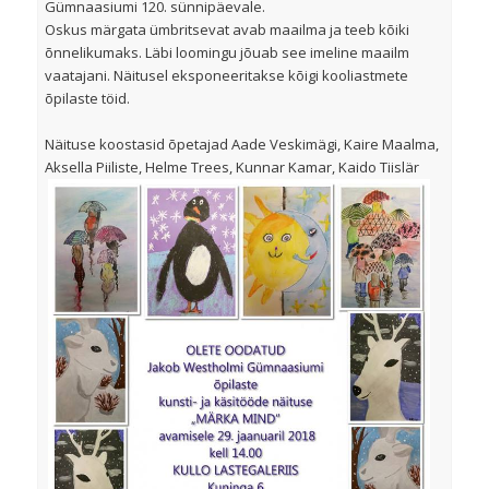
Gümnaasiumi 120. sünnipäevale.
Oskus märgata ümbritsevat avab maailma ja teeb kõiki
õnnelikumaks. Läbi loomingu jõuab see imeline maailm
vaatajani. Näitusel eksponeeritakse kõigi kooliastmete
õpilaste töid.
Näituse koostasid õpetajad Aade Veskimägi, Kaire Maalma,
Aksella Piiliste, Helme Trees, Kunnar Kamar, Kaido Tiislär