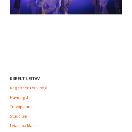
KIIRELT LEITAV
Registreeru huviringi
Huviringid
Tunniplaan
Stuudium
Leia oma klass