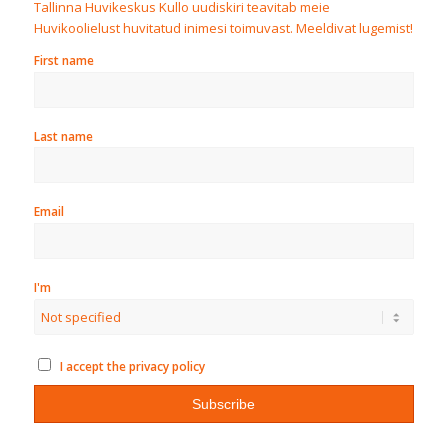
Tallinna Huvikeskus Kullo uudiskiri teavitab meie
Huvikoolielust huvitatud inimesi toimuvast. Meeldivat lugemist!
First name
Last name
Email
I'm
I accept the privacy policy