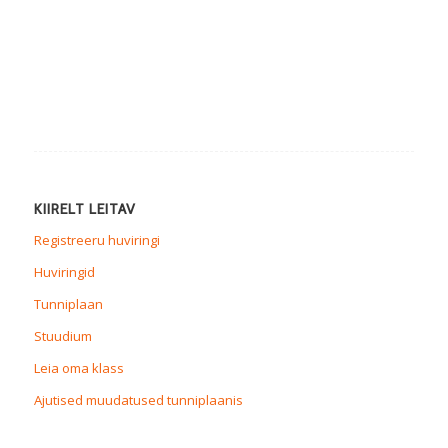
KIIRELT LEITAV
Registreeru huviringi
Huviringid
Tunniplaan
Stuudium
Leia oma klass
Ajutised muudatused tunniplaanis