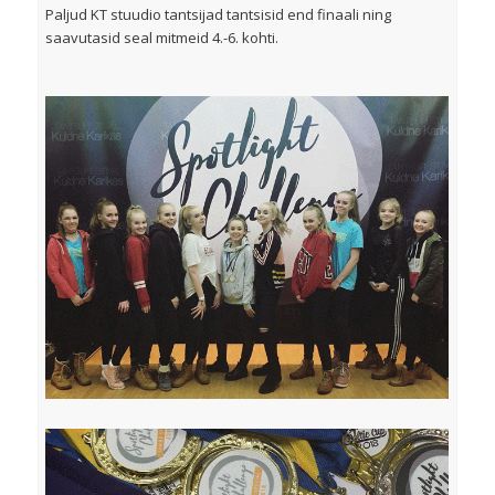
Paljud KT stuudio tantsijad tantsisid end finaali ning
saavutasid seal mitmeid 4.-6. kohti.