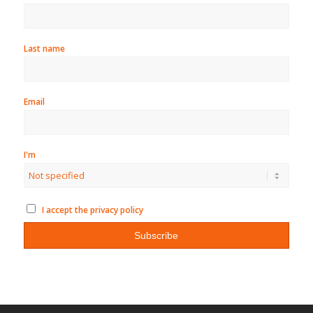
Last name
Email
I'm
I accept the privacy policy