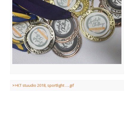
>>
KT stuudio 2018, sportlight ….gif