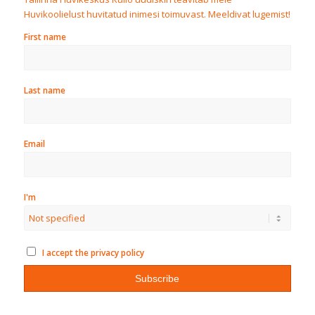
Huvikoolielust huvitatud inimesi toimuvast. Meeldivat lugemist!
First name
Last name
Email
I'm
I accept the privacy policy