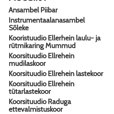
Ansambel Piibar
Instrumentaalanasambel
Sõleke
Kooristuudio Ellerhein laulu- ja
rütmikaring Mummud
Koorsituudio Ellrehein
mudilaskoor
Koorsituudio Ellrehein lastekoor
Koorsituudio Ellrehein
tütarlastekoor
Koorsituudio Raduga
ettevalmistuskoor