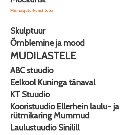
Muinasjutu-kunstituba
Skulptuur
Õmblemine ja mood
MUDILASTELE
ABC stuudio
Eelkool Kuninga tänaval
KT Stuudio
Kooristuudio Ellerhein laulu- ja
rütmikaring Mummud
Laulustuudio Sinilill