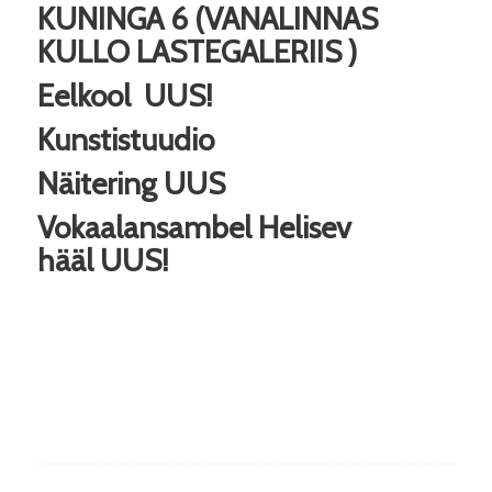
KUNINGA 6 (VANALINNAS
KULLO LASTEGALERIIS )
Eelkool
UUS!
Kunstistuudio
Näitering
UUS
Vokaalansambel Helisev
hääl
UUS!