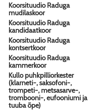
Koorsituudio Raduga
mudilaskoor
Koorsituudio Raduga
kandidaatkoor
Koorsituudio Raduga
kontsertkoor
Koorsituudio Raduga
kammerkoor
Kullo puhkpilliorkester
(klarneti-, saksofoni-,
trompeti-, metsasarve-,
trombooni-, eufooniumi ja
tuuba õpe)