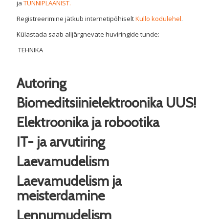
ja
TUNNIPLAANIST.
Registreerimine jätkub internetipõhiselt
Kullo kodulehel
.
Külastada saab alljärgnevate huviringide tunde:
TEHNIKA
Autoring
Biomeditsiinielektroonika
UUS!
Elektroonika ja robootika
IT- ja arvutiring
Laevamudelism
Laevamudelism ja
meisterdamine
Lennumudelism