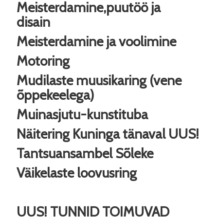
Meisterdamine,puutöö ja
disain
Meisterdamine ja voolimine
Motoring
Mudilaste muusikaring (vene
õppekeelega)
Muinasjutu-kunstituba
Näitering Kuninga tänaval
UUS!
Tantsuansambel Sõleke
Väikelaste loovusring
UUS! TUNNID TOIMUVAD