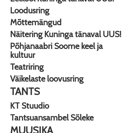
Loodusring
Mõttemängud
Näitering Kuninga tänaval
UUS!
Põhjanaabri Soome keel ja
kultuur
Teatriring
Väikelaste loovusring
TANTS
KT Stuudio
Tantsuansambel Sõleke
MUUSIKA