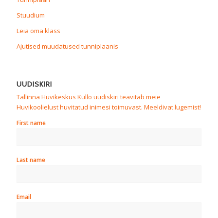
Stuudium
Leia oma klass
Ajutised muudatused tunniplaanis
UUDISKIRI
Tallinna Huvikeskus Kullo uudiskiri teavitab meie
Huvikoolielust huvitatud inimesi toimuvast. Meeldivat lugemist!
First name
Last name
Email