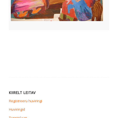
KIIRELT LEITAV
Registreeru huviringi
Huviringid
Tunniplaan