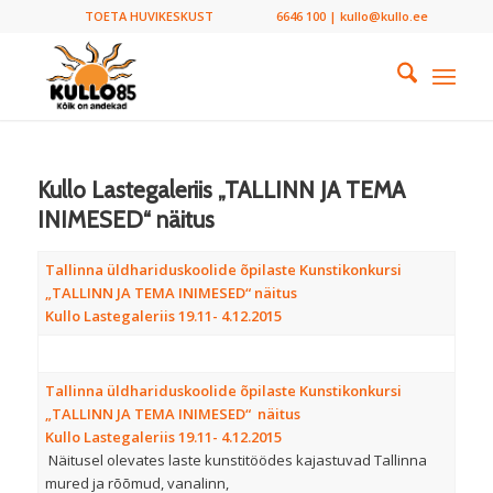
TOETA HUVIKESKUST
6646 100 | kullo@kullo.ee
Kullo Lastegaleriis „TALLINN JA TEMA
INIMESED“ näitus
Tallinna üldhariduskoolide õpilaste Kunstikonkursi
„TALLINN JA TEMA INIMESED“ näitus
Kullo Lastegaleriis 19.11- 4.12.2015
Tallinna üldhariduskoolide õpilaste Kunstikonkursi
„TALLINN JA TEMA INIMESED“ näitus
Kullo Lastegaleriis 19.11- 4.12.2015
Näitusel olevates laste kunstitöödes kajastuvad Tallinna
mured ja rõõmud, vanalinn,