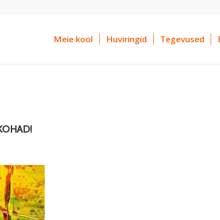
Meie kool
Huviringid
Tegevused
HAD!