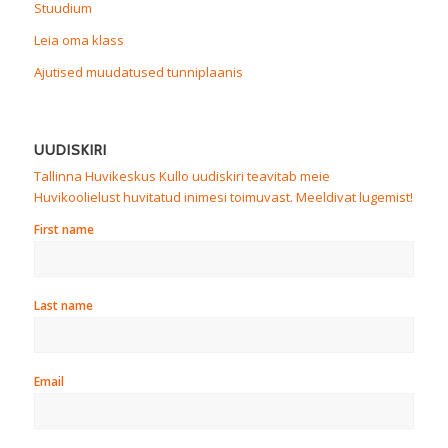
Stuudium
Leia oma klass
Ajutised muudatused tunniplaanis
UUDISKIRI
Tallinna Huvikeskus Kullo uudiskiri teavitab meie
Huvikoolielust huvitatud inimesi toimuvast. Meeldivat lugemist!
First name
Last name
Email