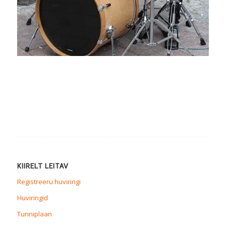
KIIRELT LEITAV
Registreeru huviringi
Huviringid
Tunniplaan