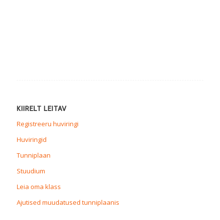
KIIRELT LEITAV
Registreeru huviringi
Huviringid
Tunniplaan
Stuudium
Leia oma klass
Ajutised muudatused tunniplaanis