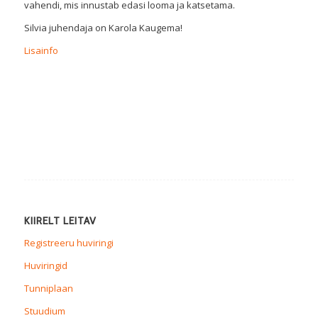
vahendi, mis innustab edasi looma ja katsetama.
Silvia juhendaja on Karola Kaugema!
Lisainfo
KIIRELT LEITAV
Registreeru huviringi
Huviringid
Tunniplaan
Stuudium