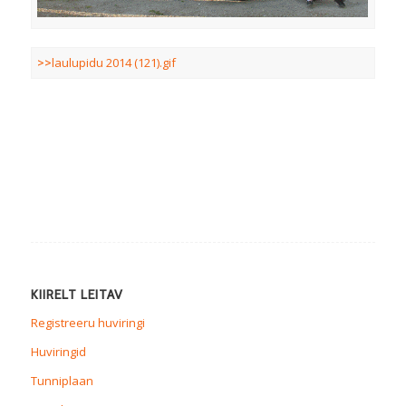
>>
laulupidu 2014 (121).gif
KIIRELT LEITAV
Registreeru huviringi
Huviringid
Tunniplaan