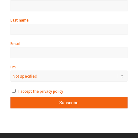
Last name
Email
I'm
I accept the privacy policy