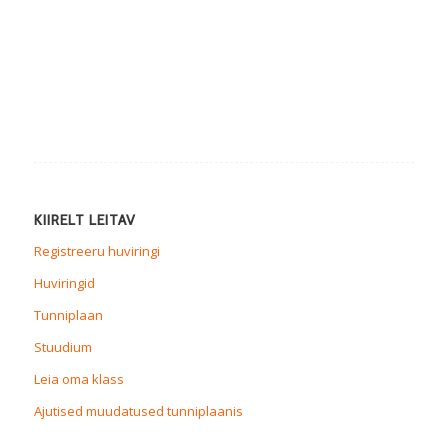
KIIRELT LEITAV
Registreeru huviringi
Huviringid
Tunniplaan
Stuudium
Leia oma klass
Ajutised muudatused tunniplaanis