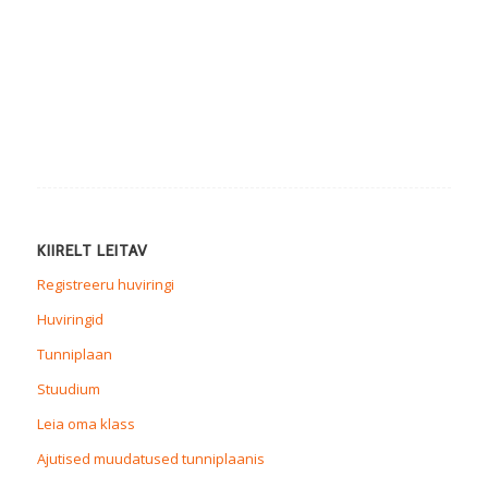
KIIRELT LEITAV
Registreeru huviringi
Huviringid
Tunniplaan
Stuudium
Leia oma klass
Ajutised muudatused tunniplaanis