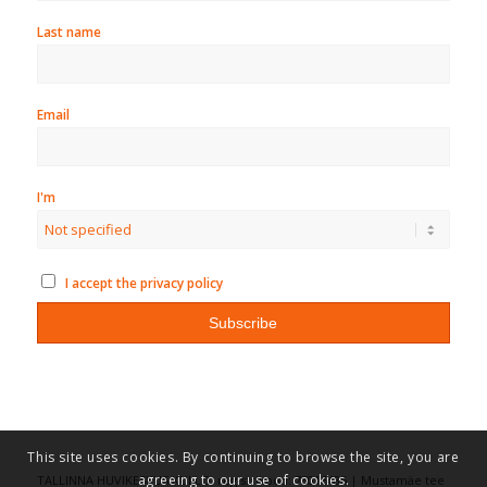
Last name
Email
I'm
I accept the privacy policy
This site uses cookies. By continuing to browse the site, you are
agreeing to our use of cookies.
TALLINNA HUVIKESKUS KULLO, registrikood: 75016486 | Mustamäe tee