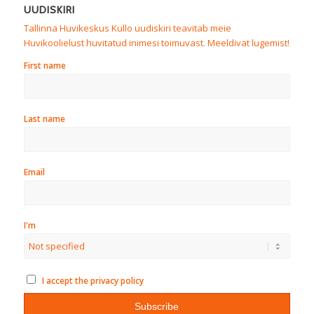
UUDISKIRI
Tallinna Huvikeskus Kullo uudiskiri teavitab meie
Huvikoolielust huvitatud inimesi toimuvast. Meeldivat lugemist!
First name
Last name
Email
I'm
I accept the privacy policy