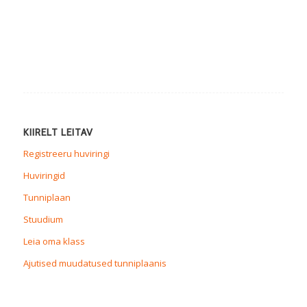
KIIRELT LEITAV
Registreeru huviringi
Huviringid
Tunniplaan
Stuudium
Leia oma klass
Ajutised muudatused tunniplaanis