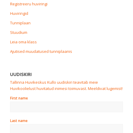
Registreeru huviringi
Huviringid
Tunniplaan
Stuudium
Leia oma klass
Ajutised muudatused tunniplaanis
UUDISKIRI
Tallinna Huvikeskus Kullo uudiskiri teavitab meie
Huvikoolielust huvitatud inimesi toimuvast. Meeldivat lugemist!
First name
Last name