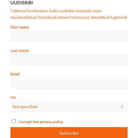
UUDISKIRI
Tallinna Huvikeskus Kullo uudiskiri teavitab meie
Huvikoolielust huvitatud inimesi toimuvast. Meeldivat lugemist!
First name
Last name
Email
I'm
I accept the privacy policy