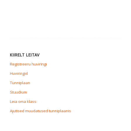
KIIRELT LEITAV
Registreeru huviringi
Huviringid
Tunniplaan
Stuudium
Leia oma klass
Ajutised muudatused tunniplaanis