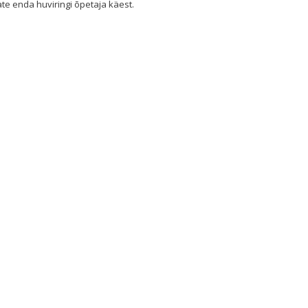
ate enda huviringi õpetaja käest.