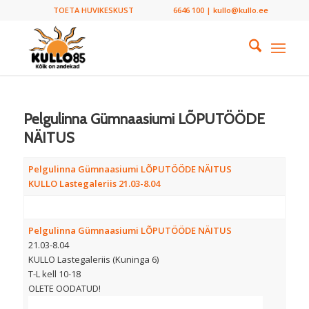
TOETA HUVIKESKUST
6646 100 | kullo@kullo.ee
Pelgulinna Gümnaasiumi LÕPUTÖÖDE
NÄITUS
Pelgulinna Gümnaasiumi LÕPUTÖÖDE NÄITUS
KULLO Lastegaleriis 21.03-8.04
Pelgulinna Gümnaasiumi LÕPUTÖÖDE NÄITUS
21.03-8.04
KULLO Lastegaleriis (Kuninga 6)
T-L kell 10-18
OLETE OODATUD!