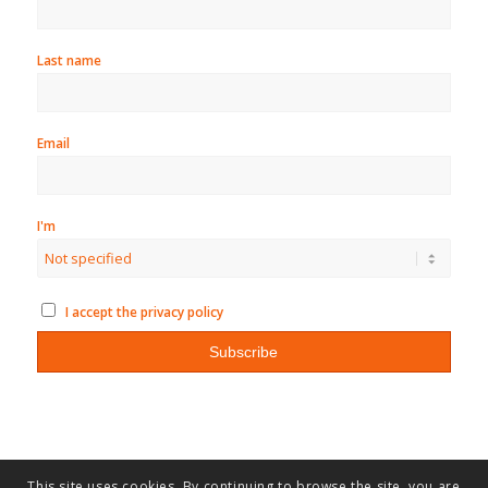
Last name
Email
I'm
I accept the privacy policy
This site uses cookies. By continuing to browse the site, you are