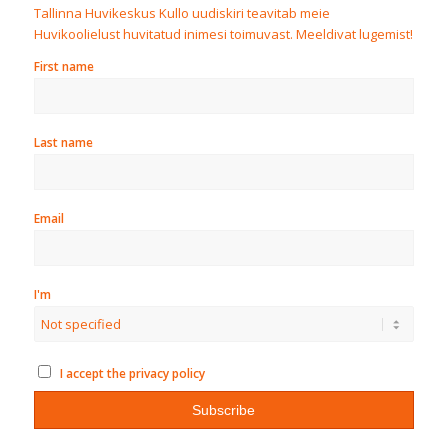
Tallinna Huvikeskus Kullo uudiskiri teavitab meie
Huvikoolielust huvitatud inimesi toimuvast. Meeldivat lugemist!
First name
Last name
Email
I'm
I accept the privacy policy