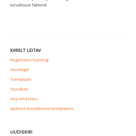
turvalisuse faktorid.
KIIRELT LEITAV
Registreeru huviringi
Huviringid
Tunniplaan
Stuudium
Leia oma klass
Ajutised muudatused tunniplaanis
UUDISKIRI