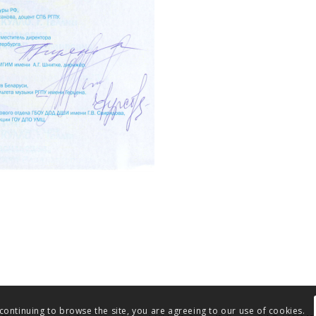
 continuing to browse the site, you are agreeing to our use of cookies.