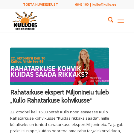
TOETA HUVIKESKUST
6646 100 | kullo@kullo.ee
Rahatarkuse ekspert Miljonineiu tuleb
„Kullo Rahatarkuse kohvikusse“
22. otoobril kell 16.00 ootab Kullo noori esimesse Kullo
Rahatarkuse kohvikusse “Kuidas rikkaks saada”
,
mille
külaliseks on tuntud rahatarkuse ekspert
Miljonineiu.
Ta jagab
praktilisi nippe, kuidas noorena oma raha targalt korraldada,