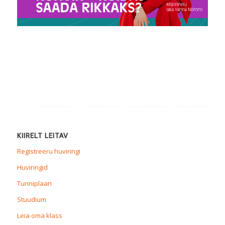
KIIRELT LEITAV
Registreeru huviringi
Huviringid
Tunniplaan
Stuudium
Leia oma klass