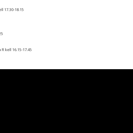
ell 17.30-18.15
25
a R kell 16.15-17.45