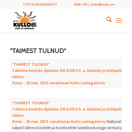
TOETA HUVIKESKUST
6646 100 | kullo@kullo.ee
“TAIMEST TULNUD“
“TAIMEST TULNUD“
Tallinna koolide õpilaste 2012/2013 õ.-a. käsitöö ja tööõpetuse
näitus
9.mai – 25.mai. 2013 vanalinnas Kullo Lastegaleriis
“TAIMEST TULNUD“
Tallinna koolide õpilaste 2012/2013 õ.-a. käsitöö ja tööõpetuse
näitus
9.mai – 25.mai. 2013 vanalinnas Kullo Lastegaleriis
Näitusel on
väljasTallinna koolide ja huvikoolide lasteloodusega seotud ja