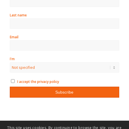
Last name
Email
I'm
I accept the privacy policy
This site uses cookies. By continuing to browse the site, you are