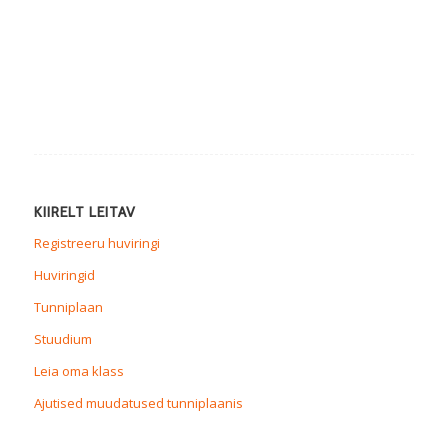
KIIRELT LEITAV
Registreeru huviringi
Huviringid
Tunniplaan
Stuudium
Leia oma klass
Ajutised muudatused tunniplaanis