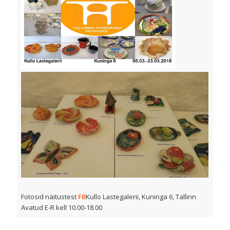
Fotosid näitustest
FB
Kullo Lastegalerii, Kuninga 6, Tallinn
Avatud E-R kell 10.00-18.00