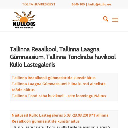
TOETA HUVIKESKUST
6646 100 | kullo@kullo.ee
Tallinna Reaalkool, Tallinna Laagna
Gümnaasium, Tallinna Tondiraba huvikool
Kullo Lastegaleriis
Tallinna Reaalkooli gümnasistide kunstinäitus
Tallinna Laagna Gümnaasiumi hiina kunsti aineliste
tööde näitus
Tallinna Tondiraba huvikooli Laste loomingu Näitus
Näitused Kullo Lastegaleriis 5.03.-23.03.2018:
*Tallinna
Reaalkooli gümnasistide kunstinäitus.
Kullo Lastegalerii II korrusKullo Lastegaleriis on alates 5.