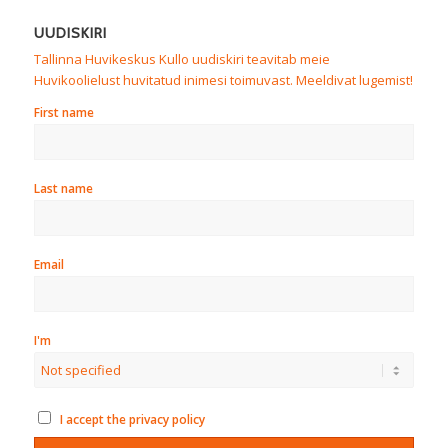
UUDISKIRI
Tallinna Huvikeskus Kullo uudiskiri teavitab meie
Huvikoolielust huvitatud inimesi toimuvast. Meeldivat lugemist!
First name
Last name
Email
I'm
I accept the privacy policy