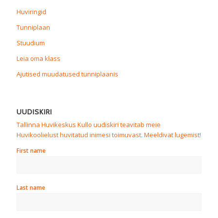
Huviringid
Tunniplaan
Stuudium
Leia oma klass
Ajutised muudatused tunniplaanis
UUDISKIRI
Tallinna Huvikeskus Kullo uudiskiri teavitab meie
Huvikoolielust huvitatud inimesi toimuvast. Meeldivat lugemist!
First name
Last name