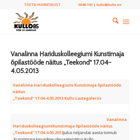
TOETA HUVIKESKUST
6646 100 | kullo@kullo.ee
Vanalinna Hariduskolleegiumi Kunstimaja
õpilastööde näitus „Teekond“ 17.04-
4.05.2013
Vanalinna Hariduskolleegiumi Kunstimaja õpilastööde
näitus
„Teekond“ 17.04-4.05.2013 Kullo Lastegaleriis
Vanalinna
Hariduskolleegiumi
Kunstimaja õpilastööde näitus
„Teekond“
17.04-4.05.2013
Juba neljandat aasta toimub
Kunstimaja kevadine ülevaatenäitus Kullo