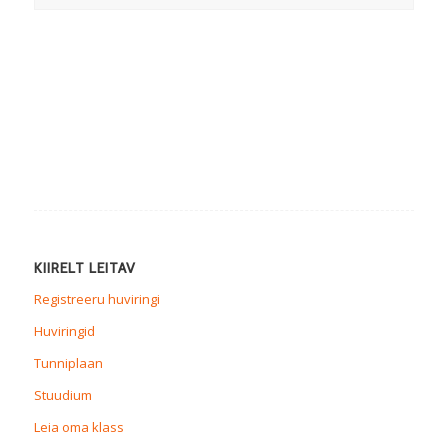
KIIRELT LEITAV
Registreeru huviringi
Huviringid
Tunniplaan
Stuudium
Leia oma klass