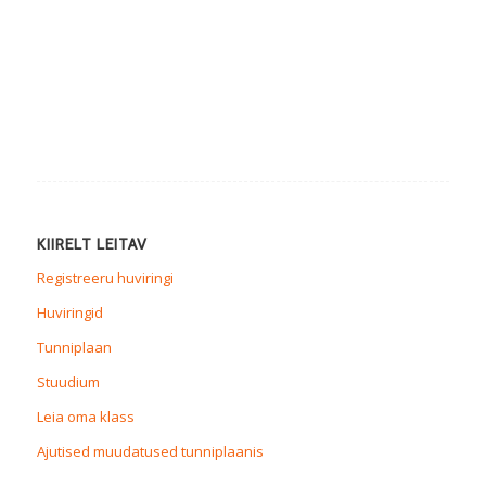
KIIRELT LEITAV
Registreeru huviringi
Huviringid
Tunniplaan
Stuudium
Leia oma klass
Ajutised muudatused tunniplaanis