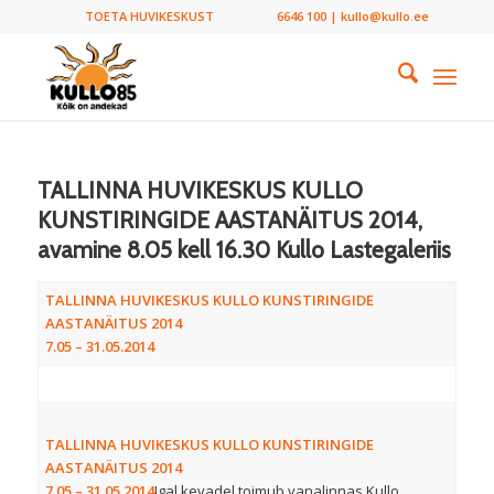
TOETA HUVIKESKUST
6646 100 | kullo@kullo.ee
TALLINNA HUVIKESKUS KULLO
KUNSTIRINGIDE AASTANÄITUS 2014,
avamine 8.05 kell 16.30 Kullo Lastegaleriis
TALLINNA HUVIKESKUS KULLO KUNSTIRINGIDE
AASTANÄITUS 2014
7.05 – 31.05.2014
TALLINNA HUVIKESKUS KULLO KUNSTIRINGIDE
AASTANÄITUS 2014
7.05 – 31.05.2014
Igal kevadel toimub vanalinnas Kullo