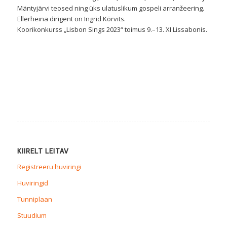
Mäntyjärvi teosed ning üks ulatuslikum gospeli arranžeering.
Ellerheina dirigent on Ingrid Kõrvits.
Koorikonkurss „Lisbon Sings 2023“ toimus 9.–13. XI Lissabonis.
KIIRELT LEITAV
Registreeru huviringi
Huviringid
Tunniplaan
Stuudium