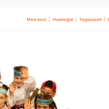
Meie kool
Huviringid
Tegevused