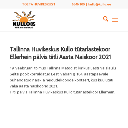
TOETA HUVIKESKUST
6646 100 | kullo@kullo.ee
Tallinna Huvikeskus Kullo tütarlastekoor
Ellerhein pälvis tiitli Aasta Naiskoor 2021
19. veebruaril toimus Tallinna Metodisti kirikus Eesti Naislaulu
Seltsi poolt korraldatud Eesti Vabariigi 104. aastapäevale
pühendatud nais- ja neidudekooride kontsert, kus kuulutati
välja aasta naiskoorid 2021.
Tiitli pälvis Tallinna Huvikeskus Kullo tütarlastekoor Ellerhein.