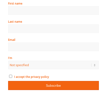
First name
Last name
Email
I'm
I accept the privacy policy